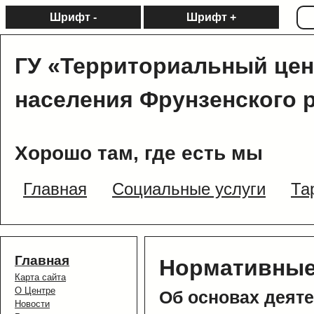
Шрифт -
Шрифт +
ГУ «Территориальный цен
населения Фрунзенского 
Хорошо там, где есть мы
Главная
Социальные услуги
Та
Главная
Нормативные
Карта сайта
О Центре
Об основах деят
Новости