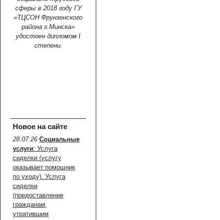
сферы в 2018 году ГУ
«ТЦСОН Фрунзенского
района г.Минска»
удостоен дипломом I
степени.
Новое на сайте
28.07.26
Социальные
услуги
: Услуга
сиделки (услугу
оказывает помощник
по уходу). Услуга
сиделки
(предоставление
гражданам,
утратившим