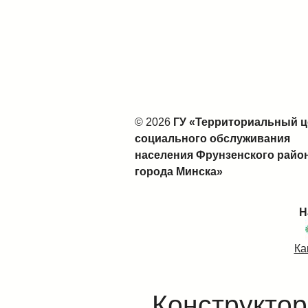
© 2026
ГУ «Территориальный ц
социального обслуживания
населения Фрунзенского райо
города Минска»
Н
Ка
Конструктор