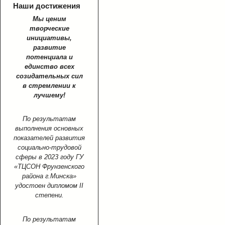
Наши достижения
Мы ценим
творческие
инициативы,
развитие
потенциала и
единство всех
созидательных сил
в стремлении к
лучшему!
По результатам
выполнения основных
показателей развития
социально-трудовой
сферы в 2023 году ГУ
«ТЦСОН Фрунзенского
района г.Минска»
удостоен дипломом II
степени.
По результатам