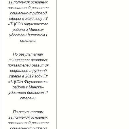
выполнения основных
показателей развития
социально-трудовой
сферы в 2020 году ГУ
«ТЦСОН Фрунзенского
района г.Минска»
удостоен дипломом I
степени.
По результатам
выполнения основных
показателей развития
социально-трудовой
сферы в 2019 году ГУ
«ТЦСОН Фрунзенского
района г.Минска»
удостоен дипломом II
степени.
По результатам
выполнения основных
показателей развития
социально-трудовой