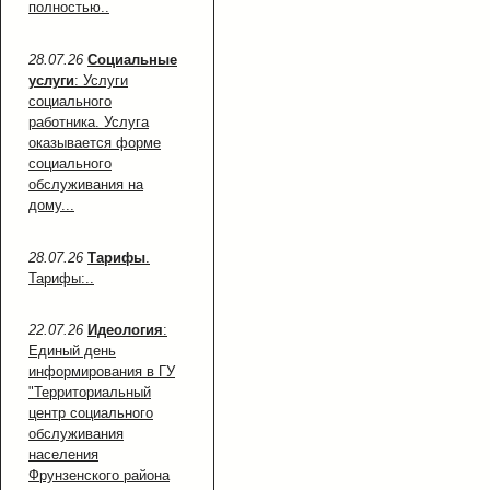
полностью..
28.07.26
Социальные
услуги
: Услуги
социального
работника. Услуга
оказывается форме
социального
обслуживания на
дому...
28.07.26
Тарифы
.
Тарифы:..
22.07.26
Идеология
:
Единый день
информирования в ГУ
"Территориальный
центр социального
обслуживания
населения
Фрунзенского района