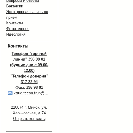
Вопросы и ответы
Вакансии
Электронная запись на
прием
Контакты
Фотогалерея
Идеология
Контакты
Телефон "горячей
линии" 396 98 01
(будние дни с 09.00-
12.00)
"Телефон доверия"
317 22 94
Факс 396 98 01
ktrud.tccon.frun@minsk.gov.by
220074 г. Минск, ул.
Харьковская, д.74
Открыть контакты