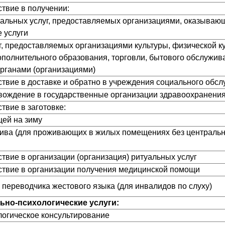
ствие в получении:
циальных услуг, предоставляемых организациями, оказыва
 услуги
луг, предоставляемых организациями культуры, физической к
дополнительного образования, торговли, бытового обслужив
органами (организациями)
йствие в доставке и обратно в учреждения социального обс
овождение в государственные организации здравоохранени
ствие в заготовке:
щей на зиму
плива (для проживающих в жилых помещениях без централь
ствие в организации (организация) ритуальных услуг
йствие в организации получения медицинской помощи
и переводчика жестового языка (для инвалидов по слуху)
льно-психологические услуги:
ологическое консультирование