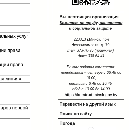
Вышестоящая организация
Комитет по труду, занятости
и социальной защите
альных услуг
220013 г.Минск, пр-т
Независимости, д. 79.
ции права
тел. 373-70-95 (приемная),
факс 338-64-41
ации права
Режим работы комитета:
понедельник – четверг с 08.45 до
18.00,
ая линия»
пятница с 8.45 до 16.45,
обед с 13.00 до 14.00
https://komtrud.minsk.gov.by
Перевести на другой язык
варов первой
Поиск по сайту
Погода