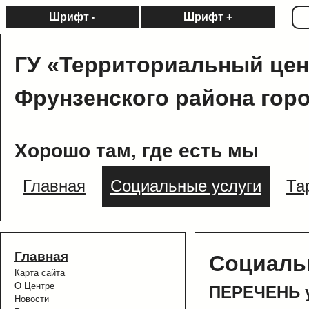
Шрифт -
Шрифт +
ГУ «Территориальный цен
Фрунзенского района гор
Хорошо там, где есть мы
Главная
Социальные услуги
Та
Главная
Социаль
Карта сайта
О Центре
ПЕРЕЧЕНЬ у
Новости