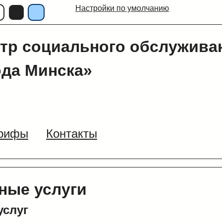
Настройки по умолчанию
тр социального обслужива
ода Минска»
рифы
Контакты
ные услуги
слуг