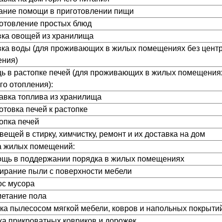
азание помощи в приготовлении пищи
иготовление простых блюд
авка овощей из хранилища
авка воды (для проживающих в жилых помещениях без цент
ения)
щь в растопке печей (для проживающих в жилых помещения
го отопления):
тавка топлива из хранилища
готовка печей к растопке
топка печей
 вещей в стирку, химчистку, ремонт и их доставка на дом
ка жилых помещений:
мощь в поддержании порядка в жилых помещениях
отирание пыли с поверхности мебели
ос мусора
метание пола
орка пылесосом мягкой мебели, ковров и напольных покрыти
тка прикроватных ковриков и дорожек