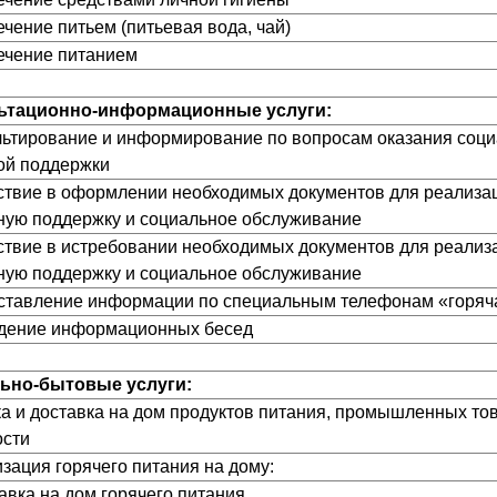
ечение питьем (питьевая вода, чай)
печение питанием
льтационно-информационные услуги:
ультирование и информирование по вопросам оказания соци
ой поддержки
йствие в оформлении необходимых документов для реализа
ную поддержку и социальное обслуживание
йствие в истребовании необходимых документов для реализ
ную поддержку и социальное обслуживание
оставление информации по специальным телефонам «горяч
едение информационных бесед
льно-бытовые услуги:
пка и доставка на дом продуктов питания, промышленных то
ости
изация горячего питания на дому:
тавка на дом горячего питания