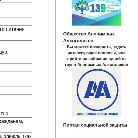
ого питания
Общество Анонимных
Алкоголиков
Вы можете позвонить, задать
дур:
интересующие вопросы, или
прийти на собрание одной из
групп Анонимных Алкоголиков
атно
гражданам,
Портал социальной защиты
я, одежды (как