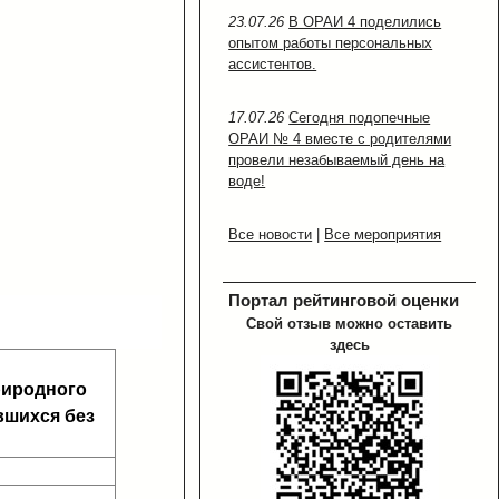
23.07.26
В ОРАИ 4 поделились
опытом работы персональных
ассистентов.
17.07.26
Сегодня подопечные
ОРАИ № 4 вместе с родителями
провели незабываемый день на
воде!
Все новости
|
Все мероприятия
Портал рейтинговой оценки
Свой отзыв можно оставить
здесь
риродного
авшихся без
я