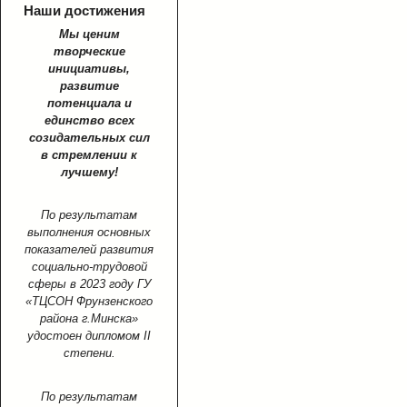
Наши достижения
Мы ценим
творческие
инициативы,
развитие
потенциала и
единство всех
созидательных сил
в стремлении к
лучшему!
По результатам
выполнения основных
показателей развития
социально-трудовой
сферы в 2023 году ГУ
«ТЦСОН Фрунзенского
района г.Минска»
удостоен дипломом II
степени.
По результатам