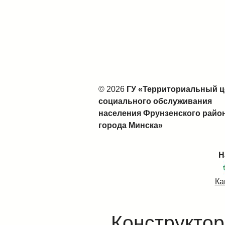
© 2026
ГУ «Территориальный ц
социального обслуживания
населения Фрунзенского райо
города Минска»
Н
Ка
Конструктор