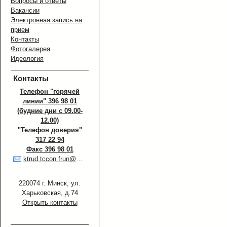
Вопросы и ответы
Вакансии
Электронная запись на
прием
Контакты
Фотогалерея
Идеология
Контакты
Телефон "горячей
линии" 396 98 01
(будние дни с 09.00-
12.00)
"Телефон доверия"
317 22 94
Факс 396 98 01
ktrud.tccon.frun@minsk.gov.by
220074 г. Минск, ул.
Харьковская, д.74
Открыть контакты