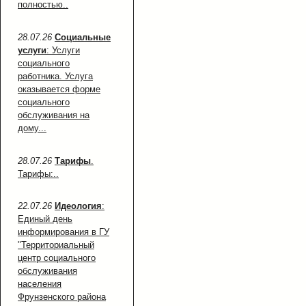
полностью..
28.07.26
Социальные
услуги
: Услуги
социального
работника. Услуга
оказывается форме
социального
обслуживания на
дому...
28.07.26
Тарифы
.
Тарифы:..
22.07.26
Идеология
:
Единый день
информирования в ГУ
"Территориальный
центр социального
обслуживания
населения
Фрунзенского района