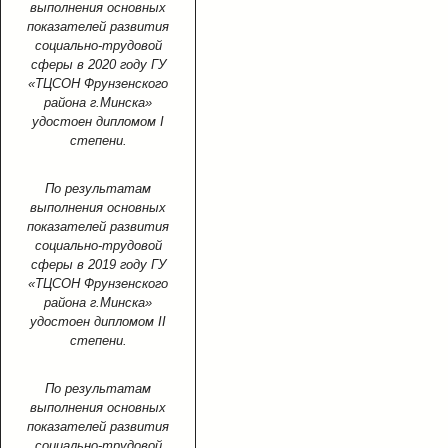
выполнения основных
показателей развития
социально-трудовой
сферы в 2020 году ГУ
«ТЦСОН Фрунзенского
района г.Минска»
удостоен дипломом I
степени.
По результатам
выполнения основных
показателей развития
социально-трудовой
сферы в 2019 году ГУ
«ТЦСОН Фрунзенского
района г.Минска»
удостоен дипломом II
степени.
По результатам
выполнения основных
показателей развития
социально-трудовой