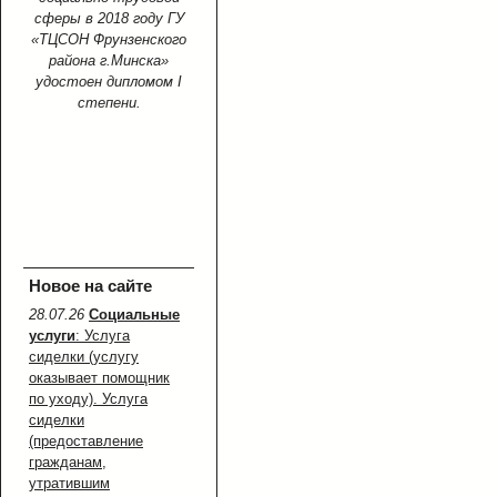
сферы в 2018 году ГУ
«ТЦСОН Фрунзенского
района г.Минска»
удостоен дипломом I
степени.
Новое на сайте
28.07.26
Социальные
услуги
: Услуга
сиделки (услугу
оказывает помощник
по уходу). Услуга
сиделки
(предоставление
гражданам,
утратившим