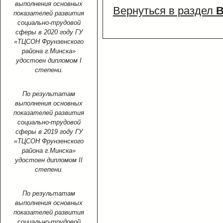
выполнения основных
Вернуться в раздел
В
показателей развития
социально-трудовой
сферы в 2020 году ГУ
«ТЦСОН Фрунзенского
района г.Минска»
удостоен дипломом I
степени.
По результатам
выполнения основных
показателей развития
социально-трудовой
сферы в 2019 году ГУ
«ТЦСОН Фрунзенского
района г.Минска»
удостоен дипломом II
степени.
По результатам
выполнения основных
показателей развития
социально-трудовой