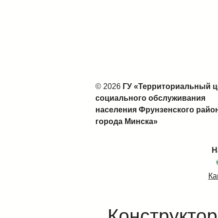
© 2026
ГУ «Территориальный ц
социального обслуживания
населения Фрунзенского райо
города Минска»
Н
Ка
Конструктор