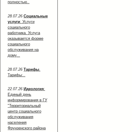
полностью..
28.07.26
Социальные
услуги
: Услуги
социального
работника. Услуга
оказывается форме
социального
обслуживания на
дому...
28.07.26
Тарифы
.
Тарифы:..
22.07.26
Идеология
:
Единый день
информирования в ГУ
"Территориальный
центр социального
обслуживания
населения
Фрунзенского района