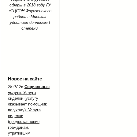
сферы в 2018 году ГУ
«ТЦСОН Фрунзенского
района г.Минска»
удостоен дипломом I
степени.
Новое на сайте
28.07.26
Социальные
услуги
: Услуга
сиделки (услугу
оказывает помощник
по уходу). Услуга
сиделки
(предоставление
гражданам,
утратившим