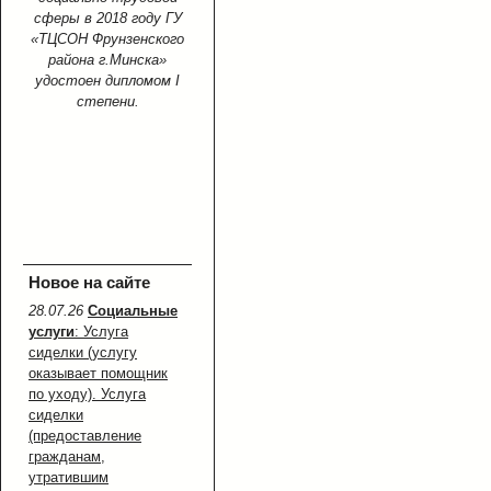
сферы в 2018 году ГУ
«ТЦСОН Фрунзенского
района г.Минска»
удостоен дипломом I
степени.
Новое на сайте
28.07.26
Социальные
услуги
: Услуга
сиделки (услугу
оказывает помощник
по уходу). Услуга
сиделки
(предоставление
гражданам,
утратившим