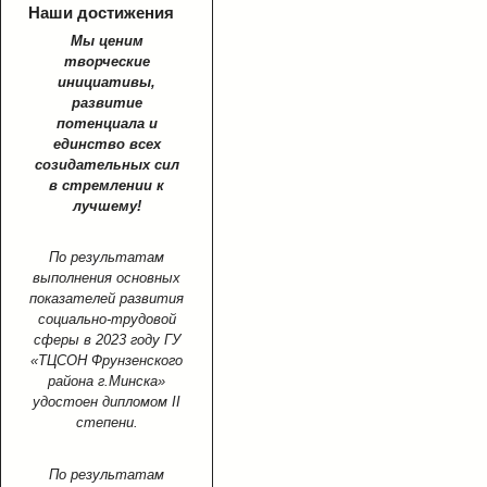
Наши достижения
Мы ценим
творческие
инициативы,
развитие
потенциала и
единство всех
созидательных сил
в стремлении к
лучшему!
По результатам
выполнения основных
показателей развития
социально-трудовой
сферы в 2023 году ГУ
«ТЦСОН Фрунзенского
района г.Минска»
удостоен дипломом II
степени.
По результатам