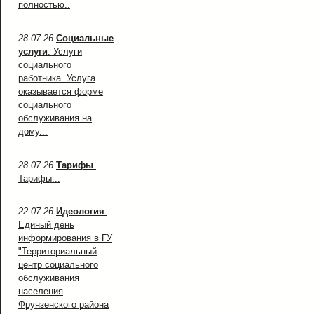
полностью..
28.07.26
Социальные
услуги
: Услуги
социального
работника. Услуга
оказывается форме
социального
обслуживания на
дому...
28.07.26
Тарифы
.
Тарифы:..
22.07.26
Идеология
:
Единый день
информирования в ГУ
"Территориальный
центр социального
обслуживания
населения
Фрунзенского района