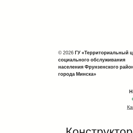
© 2026
ГУ «Территориальный ц
социального обслуживания
населения Фрунзенского райо
города Минска»
Н
Ка
Конструктор