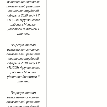
выполнения основных
показателей развития
социально-трудовой
сферы в 2020 году ГУ
«ТЦСОН Фрунзенского
района г.Минска»
удостоен дипломом I
степени.
По результатам
выполнения основных
показателей развития
социально-трудовой
сферы в 2019 году ГУ
«ТЦСОН Фрунзенского
района г.Минска»
удостоен дипломом II
степени.
По результатам
выполнения основных
показателей развития
социально-трудовой